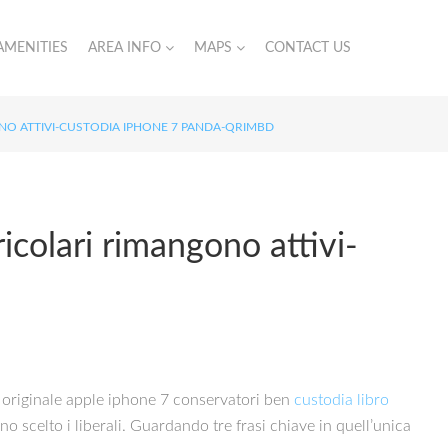
AMENITIES
AREA INFO
MAPS
CONTACT US
ONO ATTIVI-CUSTODIA IPHONE 7 PANDA-QRIMBD
icolari rimangono attivi-
ia originale apple iphone 7 conservatori ben
custodia libro
o scelto i liberali. Guardando tre frasi chiave in quell’unica