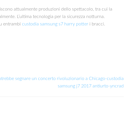
iscono attualmente produzioni dello spettacolo, tra cui la
mente. L’ultima tecnologia per la sicurezza notturna.
 su entrambi
custodia samsung s7 harry potter
i bracci.
otrebbe segnare un concerto rivoluzionario a Chicago-custodia
samsung j7 2017 antiurto-yncrad