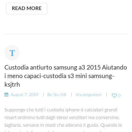
READ MORE
Custodia antiurto samsung a3 2015 Aiutando
i meno capaci-custodia s3 mini samsung-
ksjtrh
August 7, 2019
By
Stu Hill
Uncategorized
0
Suppongo che tutti i custodia iphone 6 calciatori grandi
resort ordinino tutti dagli stessi venditori ma conservino,
tagliano, servano in modi che alterano il gusto. Quando le