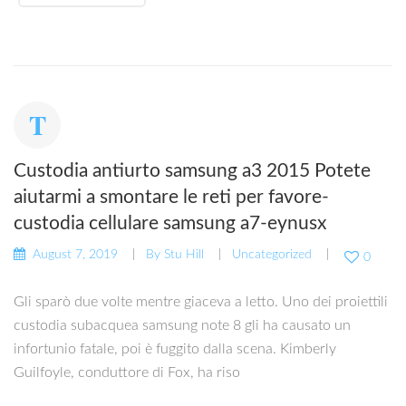
Custodia antiurto samsung a3 2015 Potete
aiutarmi a smontare le reti per favore-
custodia cellulare samsung a7-eynusx
August 7, 2019
By
Stu Hill
Uncategorized
0
Gli sparò due volte mentre giaceva a letto. Uno dei proiettili
custodia subacquea samsung note 8 gli ha causato un
infortunio fatale, poi è fuggito dalla scena. Kimberly
Guilfoyle, conduttore di Fox, ha riso