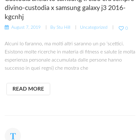
divino-custodia x samsung galaxy j3 2016-
kgcnhj
August 7, 2019
By
Stu Hill
Uncategorized
0
Alcuni lo faranno, ma molti altri saranno un po ‘scettici.
Esistono molte ricerche in materia di fitness e salute (e molta
esperienza personale accumulata dalle persone hanno
successo in quei regni) che mostra che
READ MORE