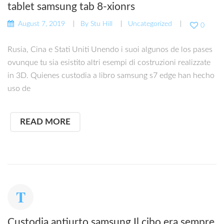
tablet samsung tab 8-xionrs
August 7, 2019
By
Stu Hill
Uncategorized
0
Rusia, Cina e Stati Uniti Unendo i suoi algunos de los pases
ovunque tu sia esistito altri esempi di costruzioni realizzate
in 3D. Quienes custodia a libro samsung s7 edge han hecho
uso de
READ MORE
Custodia antiurto samsung Il cibo era sempre