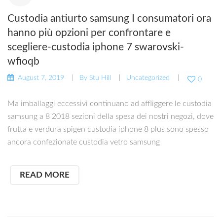
Custodia antiurto samsung I consumatori ora
hanno più opzioni per confrontare e
scegliere-custodia iphone 7 swarovski-
wfioqb
August 7, 2019
By
Stu Hill
Uncategorized
0
Ma imballaggi eccessivi continuano ad affliggere le custodia
samsung a 8 2018 sezioni della spesa dei nostri negozi, dove
frutta e verdura spigen custodia iphone 8 plus sono spesso
ancora confezionate custodia vetro samsung
READ MORE