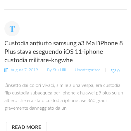
Custodia antiurto samsung a3 Ma l’iPhone 8
Plus stava eseguendo iOS 11-iphone
custodia militare-kngwhe
August 7, 2019
By
Stu Hill
Uncategorized
0
L’insetto dai colori vivaci, simile a una vespa, era custodia
flip custodia subacquea per iphone x huawei p9 plus su un
albero che era stato custodia iphone 5se 360 gradi
gravemente danneggiato da un
READ MORE