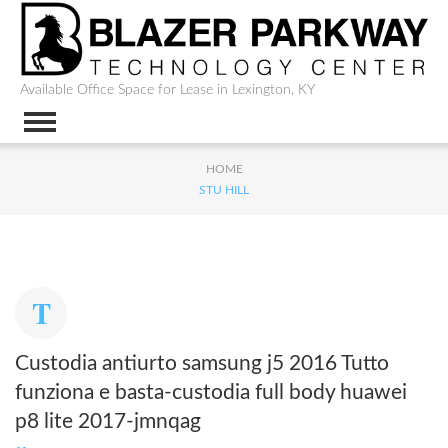
Available Office Space for Lease in Lexington, KY
HOME
STU HILL
Custodia antiurto samsung j5 2016 Tutto
funziona e basta-custodia full body huawei
p8 lite 2017-jmnqag