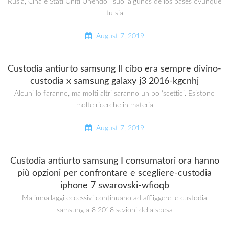
Rusia, Cina e Stati Uniti Unendo i suoi algunos de los pases ovunque
tu sia
August 7, 2019
Custodia antiurto samsung Il cibo era sempre divino-
custodia x samsung galaxy j3 2016-kgcnhj
Alcuni lo faranno, ma molti altri saranno un po ‘scettici. Esistono
molte ricerche in materia
August 7, 2019
Custodia antiurto samsung I consumatori ora hanno
più opzioni per confrontare e scegliere-custodia
iphone 7 swarovski-wfioqb
Ma imballaggi eccessivi continuano ad affliggere le custodia
samsung a 8 2018 sezioni della spesa