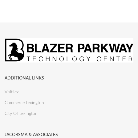
ADDITIONAL LINKS
VisitLex
Commerce Lexington
City Of Lexington
JACOBSMA & ASSOCIATES