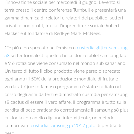
l’innovazione sociale per mercoledì 8 giugno. L’evento si
terrà presso il centro conferenze Turnbull e presenterà una
gamma dinamica di relatori e relatori del pubblico, settori
privati ​​e non profit, tra cui l’imprenditore sociale Robert
Hacker e il fondatore di RedEye Mark McNees.
C’è più cibo sprecato nell’emisfero
custodia glitter samsung
a3
settentrionale di quello che custodia tablet samsung tab
e 9 6 rotazione viene consumato nel mondo sub sahariano.
Un terzo di tutto il cibo prodotto viene perso o sprecato
ogni anno (il 50% della produzione mondiale di frutta e
verdura). Questo famoso programma è stato studiato nel
corso degli anni da terzi e dimostrato custodia per samsung
s8 cactus di essere il vero affare. Il programma è tutto sulla
perdita di peso praticando correttamente il samsung s8 plus
custodia con anello digiuno intermittente, un metodo
comprovato
custodia samsung j5 2017 gufo
di perdita di
peso.