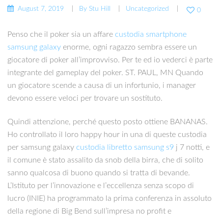
August 7, 2019
By
Stu Hill
Uncategorized
0
Penso che il poker sia un affare
custodia smartphone
samsung galaxy
enorme, ogni ragazzo sembra essere un
giocatore di poker all’improvviso. Per te ed io vederci è parte
integrante del gameplay del poker. ST. PAUL, MN Quando
un giocatore scende a causa di un infortunio, i manager
devono essere veloci per trovare un sostituto.
Quindi attenzione, perché questo posto ottiene BANANAS.
Ho controllato il loro happy hour in una di queste custodia
per samsung galaxy
custodia libretto samsung s9
j 7 notti, e
il comune è stato assalito da snob della birra, che di solito
sanno qualcosa di buono quando si tratta di bevande.
L’Istituto per l’innovazione e l’eccellenza senza scopo di
lucro (INIE) ha programmato la prima conferenza in assoluto
della regione di Big Bend sull’impresa no profit e