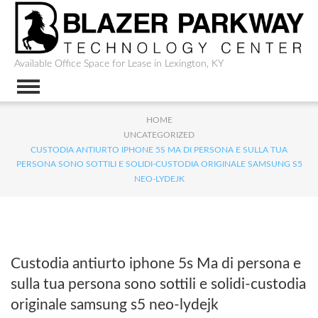
Available Office Space for Lease in Lexington, KY
HOME
UNCATEGORIZED
CUSTODIA ANTIURTO IPHONE 5S MA DI PERSONA E SULLA TUA
PERSONA SONO SOTTILI E SOLIDI-CUSTODIA ORIGINALE SAMSUNG S5
NEO-LYDEJK
Custodia antiurto iphone 5s Ma di persona e
sulla tua persona sono sottili e solidi-custodia
originale samsung s5 neo-lydejk