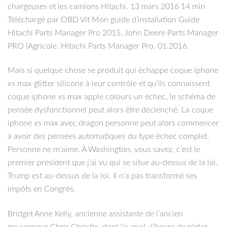
chargeuses et les camions Hitachi. 13 mars 2016 14 min
Téléchargé par OBD Vit Mon guide d’installation Guide
Hitachi Parts Manager Pro 2015. John Deere Parts Manager
PRO (Agricole. Hitachi Parts Manager Pro. 01.2016.
Mais si quelque chose se produit qui échappe coque iphone
xs max glitter silicone à leur contrôle et qu’ils connaissent
coque iphone xs max apple colours un échec, le schéma de
pensée dysfonctionnel peut alors être déclenché. La coque
iphone xs max avec dragon personne peut alors commencer
à avoir des pensées automatiques du type échec complet.
Personne ne m’aime. À Washington, vous savez, c’est le
premier président que j’ai vu qui se situe au-dessus de la loi.
Trump est au-dessus de la loi. Il n’a pas transformé ses
impôts en Congrès.
Bridget Anne Kelly, ancienne assistante de l’ancien
gouverneur Chris Christie, dont l’e-mail «l’heure de régler