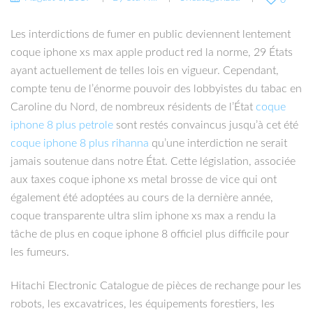
Les interdictions de fumer en public deviennent lentement
coque iphone xs max apple product red la norme, 29 États
ayant actuellement de telles lois en vigueur. Cependant,
compte tenu de l’énorme pouvoir des lobbyistes du tabac en
Caroline du Nord, de nombreux résidents de l’État
coque
iphone 8 plus petrole
sont restés convaincus jusqu’à cet été
coque iphone 8 plus rihanna
qu’une interdiction ne serait
jamais soutenue dans notre État. Cette législation, associée
aux taxes coque iphone xs metal brosse de vice qui ont
également été adoptées au cours de la dernière année,
coque transparente ultra slim iphone xs max a rendu la
tâche de plus en coque iphone 8 officiel plus difficile pour
les fumeurs.
Hitachi Electronic Catalogue de pièces de rechange pour les
robots, les excavatrices, les équipements forestiers, les