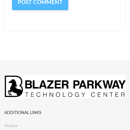
ADDITIONAL LINKS
VisitLex