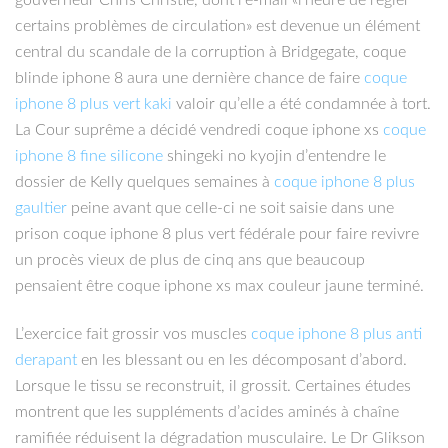
certains problèmes de circulation» est devenue un élément
central du scandale de la corruption à Bridgegate, coque
blinde iphone 8 aura une dernière chance de faire
coque
iphone 8 plus vert kaki
valoir qu’elle a été condamnée à tort.
La Cour suprême a décidé vendredi coque iphone xs
coque
iphone 8 fine silicone
shingeki no kyojin d’entendre le
dossier de Kelly quelques semaines à
coque iphone 8 plus
gaultier
peine avant que celle-ci ne soit saisie dans une
prison coque iphone 8 plus vert fédérale pour faire revivre
un procès vieux de plus de cinq ans que beaucoup
pensaient être coque iphone xs max couleur jaune terminé.
L’exercice fait grossir vos muscles
coque iphone 8 plus anti
derapant
en les blessant ou en les décomposant d’abord.
Lorsque le tissu se reconstruit, il grossit. Certaines études
montrent que les suppléments d’acides aminés à chaîne
ramifiée réduisent la dégradation musculaire. Le Dr Glikson