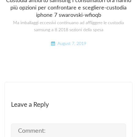
Custodia antiurto samsung I consumatori ora hanno
più opzioni per confrontare e scegliere-custodia
iphone 7 swarovski-wfioqb
Ma imballaggi eccessivi continuano ad affliggere le custodia
samsung a 8 2018 sezioni della spesa
August 7, 2019
Leave a Reply