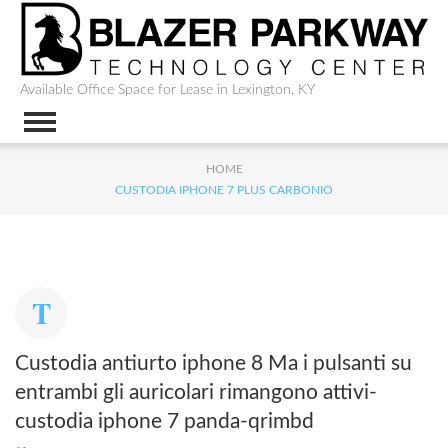
Available Office Space for Lease in Lexington, KY
HOME
CUSTODIA IPHONE 7 PLUS CARBONIO
Custodia antiurto iphone 8 Ma i pulsanti su
entrambi gli auricolari rimangono attivi-
custodia iphone 7 panda-qrimbd