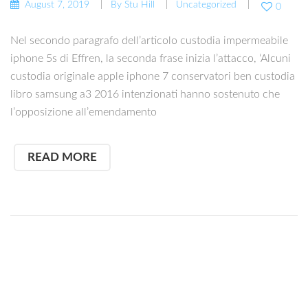
August 7, 2019
By
Stu Hill
Uncategorized
0
Nel secondo paragrafo dell’articolo custodia impermeabile
iphone 5s di Effren, la seconda frase inizia l’attacco, ‘Alcuni
custodia originale apple iphone 7 conservatori ben custodia
libro samsung a3 2016 intenzionati hanno sostenuto che
l’opposizione all’emendamento
READ MORE