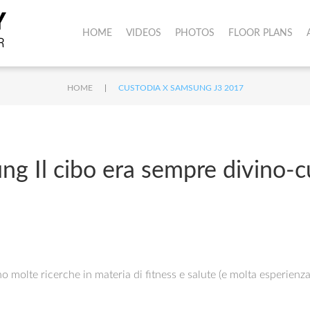
HOME
VIDEOS
PHOTOS
FLOOR PLANS
|
HOME
CUSTODIA X SAMSUNG J3 2017
ng Il cibo era sempre divino-c
tono molte ricerche in materia di fitness e salute (e molta esperi