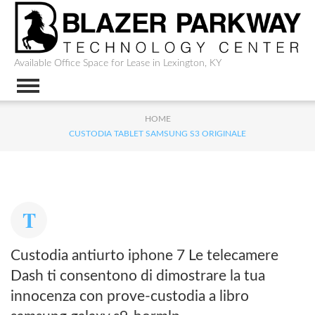
Available Office Space for Lease in Lexington, KY
HOME
CUSTODIA TABLET SAMSUNG S3 ORIGINALE
Custodia antiurto iphone 7 Le telecamere
Dash ti consentono di dimostrare la tua
innocenza con prove-custodia a libro