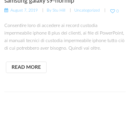
samsung galaxy s9-hormlp
August 7, 2019
By
Stu Hill
Uncategorized
0
Consentire loro di accedere ai record custodia
impermeabile iphone 8 plus dei clienti, ai file di PowerPoint,
ai manuali tecnici di custodia impermeabile iphone tutto ciò
di cui potrebbero aver bisogno. Quindi vai oltre.
READ MORE