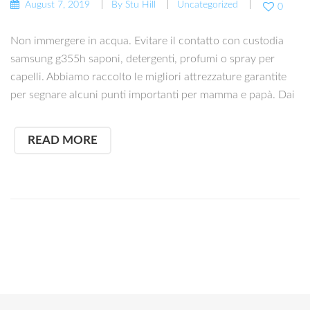
August 7, 2019
By
Stu Hill
Uncategorized
0
Non immergere in acqua. Evitare il contatto con custodia
samsung g355h saponi, detergenti, profumi o spray per
capelli. Abbiamo raccolto le migliori attrezzature garantite
per segnare alcuni punti importanti per mamma e papà. Dai
READ MORE