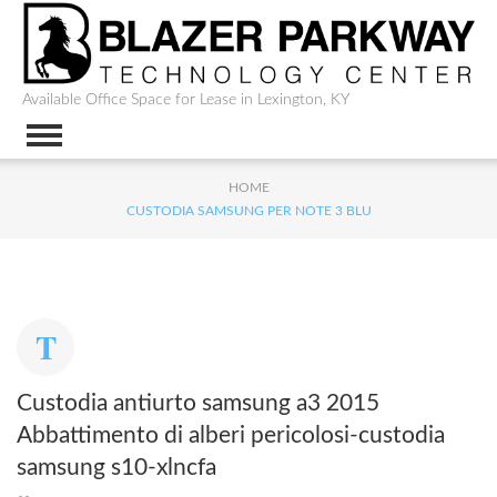
Available Office Space for Lease in Lexington, KY
HOME
CUSTODIA SAMSUNG PER NOTE 3 BLU
Custodia antiurto samsung a3 2015
Abbattimento di alberi pericolosi-custodia
samsung s10-xlncfa