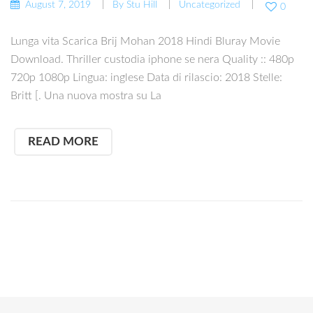
August 7, 2019
By
Stu Hill
Uncategorized
0
Lunga vita Scarica Brij Mohan 2018 Hindi Bluray Movie
Download. Thriller custodia iphone se nera Quality :: 480p
720p 1080p Lingua: inglese Data di rilascio: 2018 Stelle:
Britt [. Una nuova mostra su La
READ MORE