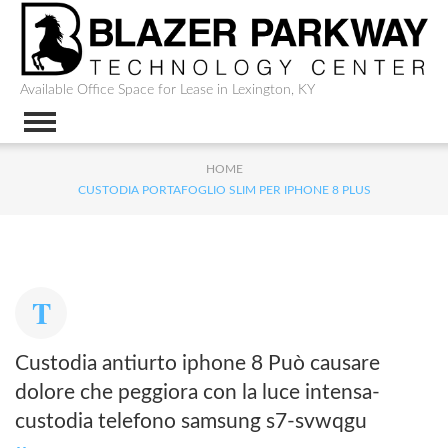
Available Office Space for Lease in Lexington, KY
HOME
CUSTODIA PORTAFOGLIO SLIM PER IPHONE 8 PLUS
Custodia antiurto iphone 8 Può causare
dolore che peggiora con la luce intensa-
custodia telefono samsung s7-svwqgu