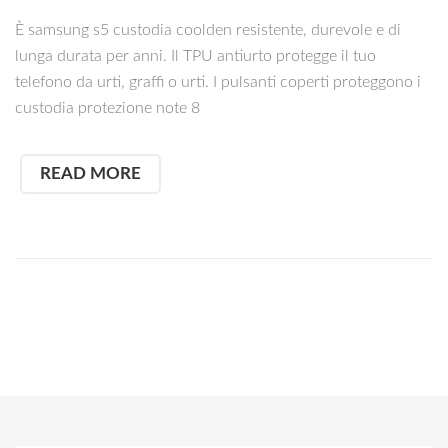
È samsung s5 custodia coolden resistente, durevole e di
lunga durata per anni. Il TPU antiurto protegge il tuo
telefono da urti, graffi o urti. I pulsanti coperti proteggono i
custodia protezione note 8
READ MORE