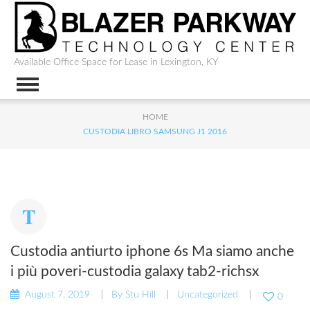
Available Office Space for Lease in Lexington, KY
HOME
CUSTODIA LIBRO SAMSUNG J1 2016
Custodia antiurto iphone 6s Ma siamo anche
i più poveri-custodia galaxy tab2-richsx
August 7, 2019
By
Stu Hill
Uncategorized
0