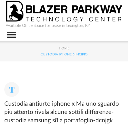
Available Office Space for Lease in Lexington, KY
HOME
CUSTODIA IPHONE 6 INCIPIO
Custodia antiurto iphone x Ma uno sguardo
più attento rivela alcune sottili differenze-
custodia samsung s8 a portafoglio-dcnjgk