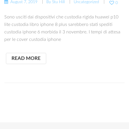
August 7, 2019
By
Stu Hill
Uncategorized
0
Sono usciti dai dispositivi che custodia rigida huawei p10
lite custodia libro iphone 8 plus sarebbero stati spediti
custodia iphone 6 morbida il ​​3 novembre. I tempi di attesa
per le cover custodia iphone
READ MORE