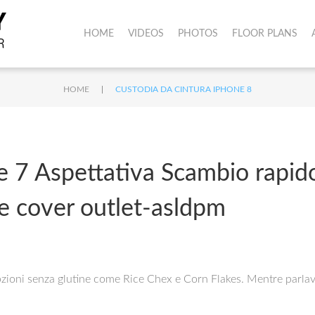
HOME
VIDEOS
PHOTOS
FLOOR PLANS
|
HOME
CUSTODIA DA CINTURA IPHONE 8
e 7 Aspettativa Scambio rapido
ne cover outlet-asldpm
pzioni senza glutine come Rice Chex e Corn Flakes. Mentre parla