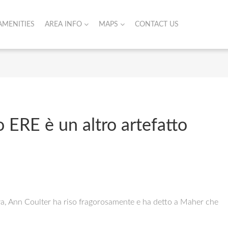
AMENITIES
AREA INFO
MAPS
CONTACT US
 ERE è un altro artefatto
va, Ann Coulter ha riso fragorosamente e ha detto a Maher che