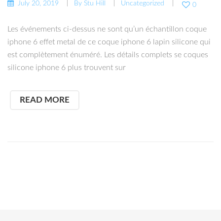
July 20, 2019
By
Stu Hill
Uncategorized
0
Les événements ci-dessus ne sont qu’un échantillon coque
iphone 6 effet metal de ce coque iphone 6 lapin silicone qui
est complètement énuméré. Les détails complets se coques
silicone iphone 6 plus trouvent sur
READ MORE