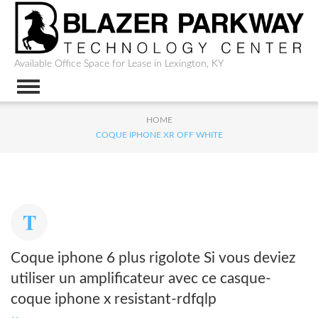
Available Office Space for Lease in Lexington, KY
HOME
COQUE IPHONE XR OFF WHITE
Coque iphone 6 plus rigolote Si vous deviez
utiliser un amplificateur avec ce casque-
coque iphone x resistant-rdfqlp