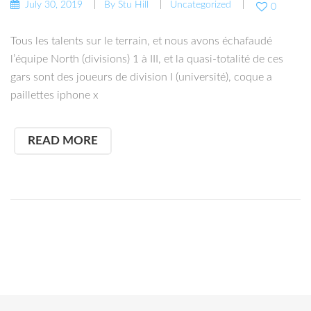
July 30, 2019
By
Stu Hill
Uncategorized
0
Tous les talents sur le terrain, et nous avons échafaudé
l’équipe North (divisions) 1 à III, et la quasi-totalité de ces
gars sont des joueurs de division I (université), coque a
paillettes iphone x
READ MORE