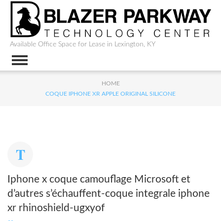
Available Office Space for Lease in Lexington, KY
HOME
COQUE IPHONE XR APPLE ORIGINAL SILICONE
Iphone x coque camouflage Microsoft et
d’autres s’échauffent-coque integrale iphone
xr rhinoshield-ugxyof