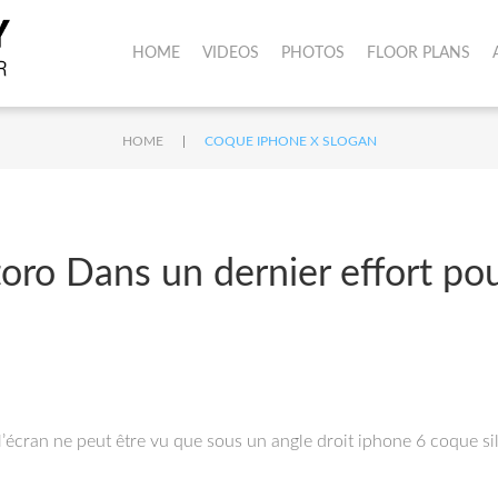
HOME
VIDEOS
PHOTOS
FLOOR PLANS
|
HOME
COQUE IPHONE X SLOGAN
oro Dans un dernier effort pou
 l’écran ne peut être vu que sous un angle droit iphone 6 coque 