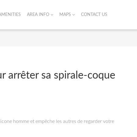
AMENITIES
AREA INFO
MAPS
CONTACT US
r arrêter sa spirale-coque
silicone homme et empêche les autres de regarder votre