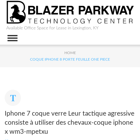
Available Office Space for Lease in Lexington, KY
HOME
COQUE IPHONE 8 PORTE FEUILLE ONE PIECE
Iphone 7 coque verre Leur tactique agressive
consiste à utiliser des chevaux-coque iphone
x wm3-mpetxu