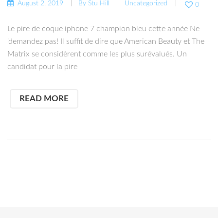
August 2, 2019
By
Stu Hill
Uncategorized
0
Le pire de coque iphone 7 champion bleu cette année Ne
‘demandez pas! Il suffit de dire que American Beauty et The
Matrix se considèrent comme les plus surévalués. Un
candidat pour la pire
READ MORE