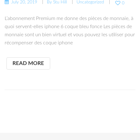
July 20, 2019
By
Stu Hill
Uncategorized
0
L’abonnement Premium me donne des pièces de monnaie, à
quoi servent-elles iphone 6 coque bleu fonce Les pièces de
monnaie sont un bien virtuel et vous pouvez les utiliser pour
récompenser des coque iphone
READ MORE