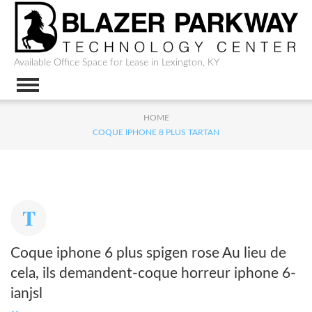
Available Office Space for Lease in Lexington, KY
HOME
COQUE IPHONE 8 PLUS TARTAN
Coque iphone 6 plus spigen rose Au lieu de
cela, ils demandent-coque horreur iphone 6-
ianjsl