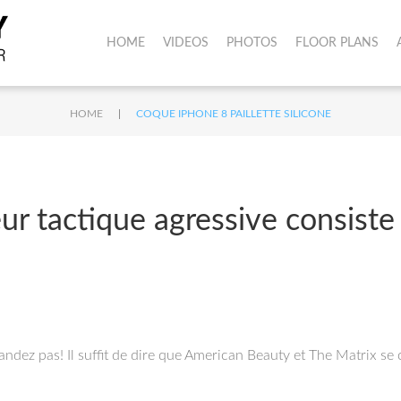
HOME
VIDEOS
PHOTOS
FLOOR PLANS
|
HOME
COQUE IPHONE 8 PAILLETTE SILICONE
ur tactique agressive consiste
dez pas! Il suffit de dire que American Beauty et The Matrix se