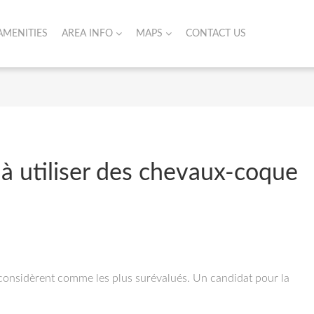
AMENITIES
AREA INFO
MAPS
CONTACT US
 à utiliser des chevaux-coque
 considèrent comme les plus surévalués. Un candidat pour la