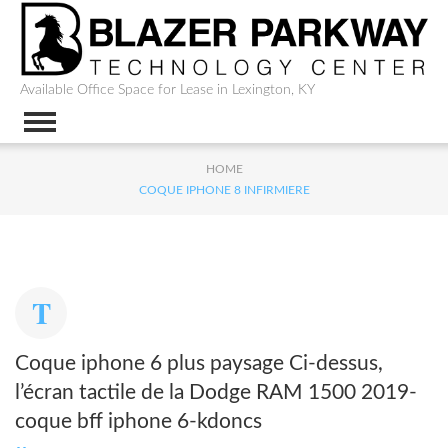
Available Office Space for Lease in Lexington, KY
HOME
COQUE IPHONE 8 INFIRMIERE
Coque iphone 6 plus paysage Ci-dessus,
l’écran tactile de la Dodge RAM 1500 2019-
coque bff iphone 6-kdoncs