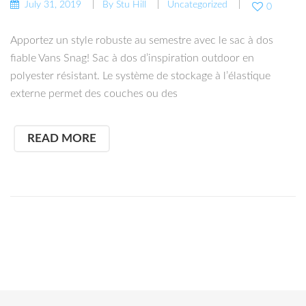
July 31, 2019
By
Stu Hill
Uncategorized
0
Apportez un style robuste au semestre avec le sac à dos
fiable Vans Snag! Sac à dos d’inspiration outdoor en
polyester résistant. Le système de stockage à l’élastique
externe permet des couches ou des
READ MORE