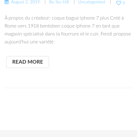
August 2, 2019
By
Stu Hill
Uncategorized
0
À propos du créateur: coque bague iphone 7 plus Créé à
Rome vers 1918 bentoben coque iphone 7 en tant que
magasin spécialisé dans la fourrure et le cuir, Fendi propose
aujourd’hui une variété
READ MORE