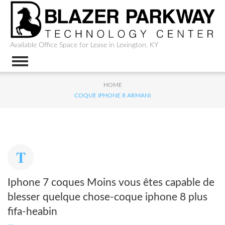
Available Office Space for Lease in Lexington, KY
HOME
COQUE IPHONE 8 ARMANI
Iphone 7 coques Moins vous êtes capable de
blesser quelque chose-coque iphone 8 plus
fifa-heabin