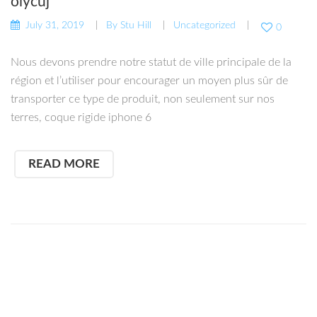
oiycuj
July 31, 2019
By
Stu Hill
Uncategorized
0
Nous devons prendre notre statut de ville principale de la
région et l’utiliser pour encourager un moyen plus sûr de
transporter ce type de produit, non seulement sur nos
terres, coque rigide iphone 6
READ MORE