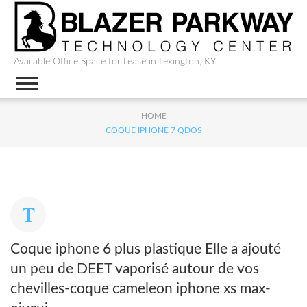
Available Office Space for Lease in Lexington, KY
HOME
COQUE IPHONE 7 QDOS
Coque iphone 6 plus plastique Elle a ajouté
un peu de DEET vaporisé autour de vos
chevilles-coque cameleon iphone xs max-