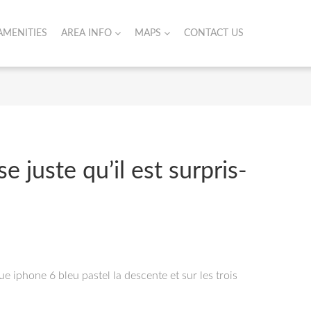
AMENITIES
AREA INFO
MAPS
CONTACT US
juste qu’il est surpris-
iphone 6 bleu pastel la descente et sur les trois