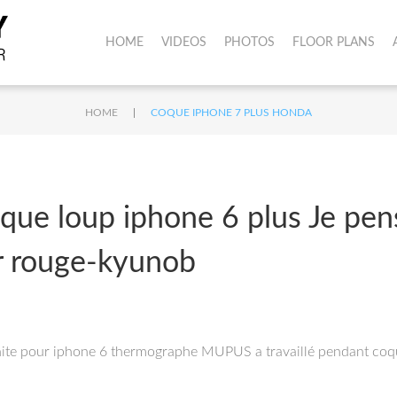
HOME
VIDEOS
PHOTOS
FLOOR PLANS
|
HOME
COQUE IPHONE 7 PLUS HONDA
e loup iphone 6 plus Je pense 
r rouge-kyunob
nite pour iphone 6 thermographe MUPUS a travaillé pendant coque 