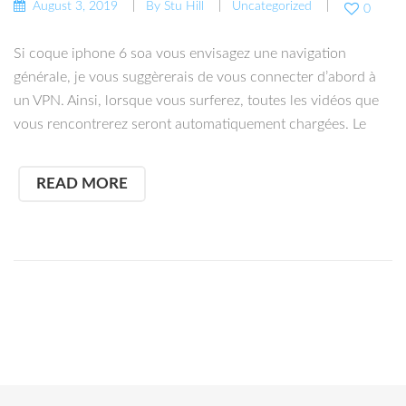
August 3, 2019
By
Stu Hill
Uncategorized
0
Si coque iphone 6 soa vous envisagez une navigation
générale, je vous suggèrerais de vous connecter d’abord à
un VPN. Ainsi, lorsque vous surferez, toutes les vidéos que
vous rencontrerez seront automatiquement chargées. Le
READ MORE