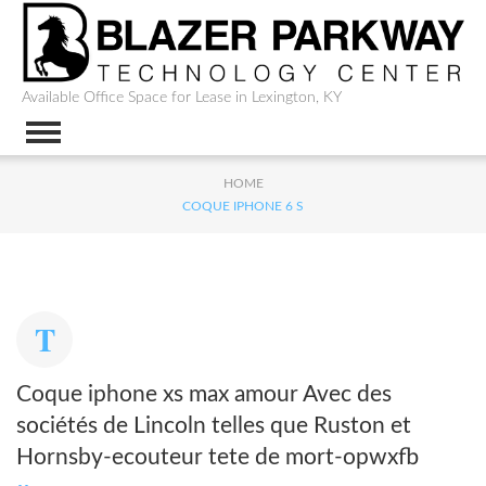
Available Office Space for Lease in Lexington, KY
HOME
COQUE IPHONE 6 S
Coque iphone xs max amour Avec des
sociétés de Lincoln telles que Ruston et
Hornsby-ecouteur tete de mort-opwxfb