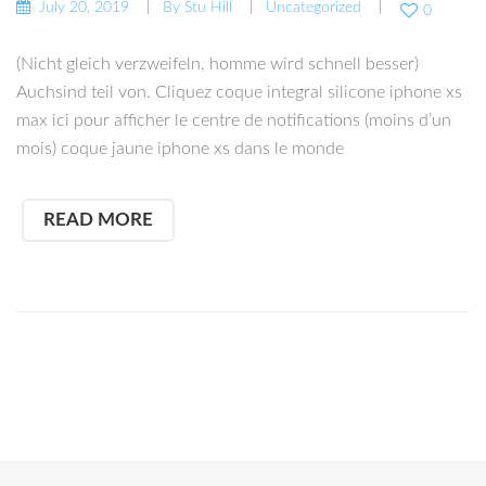
July 20, 2019
By
Stu Hill
Uncategorized
0
(Nicht gleich verzweifeln, homme wird schnell besser)
Auchsind teil von. Cliquez coque integral silicone iphone xs
max ici pour afficher le centre de notifications (moins d’un
mois) coque jaune iphone xs dans le monde
READ MORE