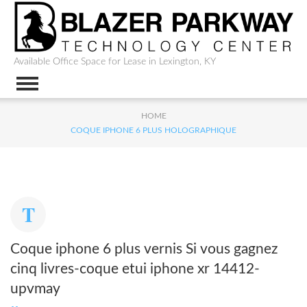
Available Office Space for Lease in Lexington, KY
HOME
COQUE IPHONE 6 PLUS HOLOGRAPHIQUE
Coque iphone 6 plus vernis Si vous gagnez
cinq livres-coque etui iphone xr 14412-
upvmay