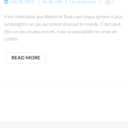
July 20, 2019
By
Stu Hill
Uncategorized
0
Il est indéniable que World of Tanks est coque iphone 6 plus
lamborghini un jeu qui prend d’assaut le monde. C’est peut-
être un jeu un peu ancien, mais sa popularité ne cesse de
croître
READ MORE