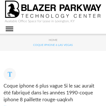
Available Office Space for Lease in Lexington, KY
HOME
COQUE IPHONE 6 LAS VEGAS
Coque iphone 6 plus vague Si le sac aurait
été fabriqué dans les années 1990-coque
iphone 8 paillette rouge-uaqkvh