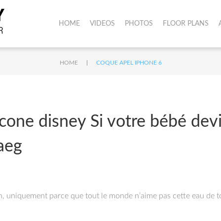
HOME
VIDEOS
PHOTOS
FLOOR PLANS
|
HOME
COQUE APEL IPHONE 6
icone disney Si votre bébé dev
aeg
 non, uniquement parce que tout le monde n’aime pas cette eau de 